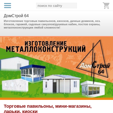
ДомCтрой 64
Изготовление торговых павильонов, киосков, дачных домиков, хоз.
блоков, гаражей, садовых санузлов/душевых кабин, постов охраны,
металлоконструкции любой сложности!
Торговые павильоны, мини-магазины,
ларьки, киоски