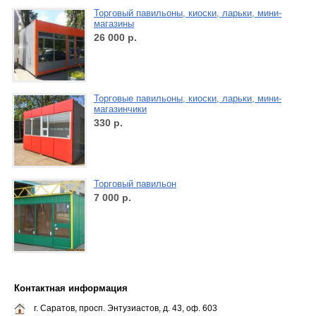
Торговый павильоны, киоски, ларьки, мини-
магазины
26 000
р.
Торговые павильоны, киоски, ларьки, мини-
магазинчики
330
р.
Торговый павильон
7 000
р.
Контактная информация
г. Саратов, просп. Энтузиастов, д. 43, оф. 603